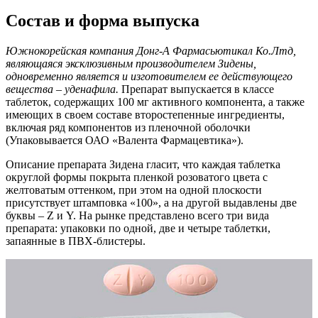
Состав и форма выпуска
Южнокорейская компания Донг-А Фармасьютикал Ко.Лтд,
являющаяся эксклюзивным производителем Зидены,
одновременно является и изготовителем ее действующего
вещества – уденафила.
Препарат выпускается в классе
таблеток, содержащих 100 мг активного компонента, а также
имеющих в своем составе второстепенные ингредиенты,
включая ряд компонентов из пленочной оболочки
(Упаковывается ОАО «Валента Фармацевтика»).
Описание препарата Зидена гласит, что каждая таблетка
округлой формы покрыта пленкой розоватого цвета с
желтоватым оттенком, при этом на одной плоскости
присутствует штамповка «100», а на другой выдавлены две
буквы – Z и Y. На рынке представлено всего три вида
препарата: упаковки по одной, две и четыре таблетки,
запаянные в ПВХ-блистеры.