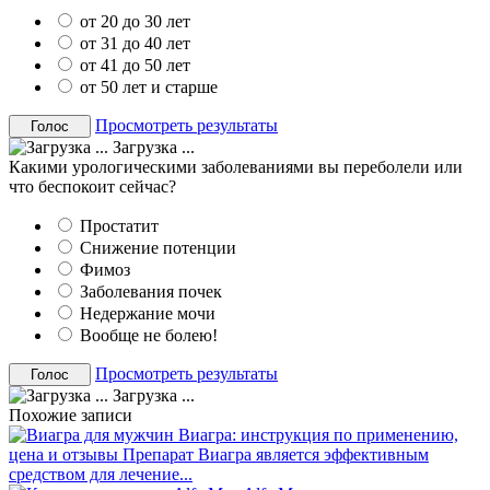
от 20 до 30 лет
от 31 до 40 лет
от 41 до 50 лет
от 50 лет и старше
Просмотреть результаты
Загрузка ...
Какими урологическими заболеваниями вы переболели или
что беспокоит сейчас?
Простатит
Снижение потенции
Фимоз
Заболевания почек
Недержание мочи
Вообще не болею!
Просмотреть результаты
Загрузка ...
Похожие записи
Виагра: инструкция по применению,
цена и отзывы
Препарат Виагра является эффективным
средством для лечение...