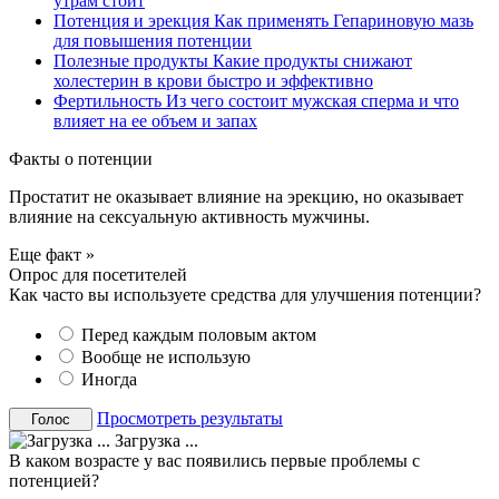
утрам стоит
Потенция и эрекция
Как применять Гепариновую мазь
для повышения потенции
Полезные продукты
Какие продукты снижают
холестерин в крови быстро и эффективно
Фертильность
Из чего состоит мужская сперма и что
влияет на ее объем и запах
Факты о потенции
Простатит не оказывает влияние на эрекцию, но оказывает
влияние на сексуальную активность мужчины.
Еще факт »
Опрос для посетителей
Как часто вы используете средства для улучшения потенции?
Перед каждым половым актом
Вообще не использую
Иногда
Просмотреть результаты
Загрузка ...
В каком возрасте у вас появились первые проблемы с
потенцией?