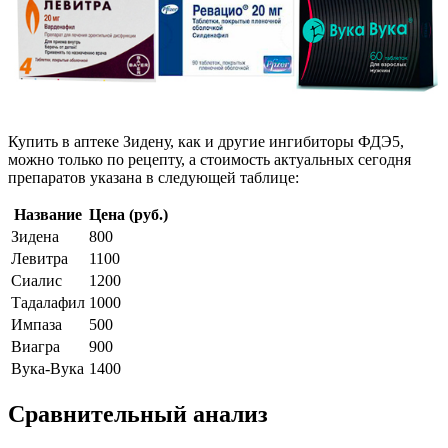
Купить в аптеке Зидену, как и другие ингибиторы ФДЭ5,
можно только по рецепту, а стоимость актуальных сегодня
препаратов указана в следующей таблице:
Название
Цена (руб.)
Зидена
800
Левитра
1100
Сиалис
1200
Тадалафил
1000
Импаза
500
Виагра
900
Вука-Вука
1400
Сравнительный анализ