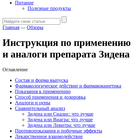
Питание
Полезные продукты
Главная
—
Обзоры
Инструкция по применению
и аналоги препарата Зидена
Оглавление
Состав и форма выпуска
Фармакологическое действие и фармакокинетика
Показания к применению
Способ применения и дозировка
Аналоги и цены
Сравнительный анализ
Зидена или Сиалис: что лучше
Зидена или Виагра: что лучше
Зидена или Левитра: что лучше
Противопоказания и побочные эффекты
Лекарственное взаимодействие