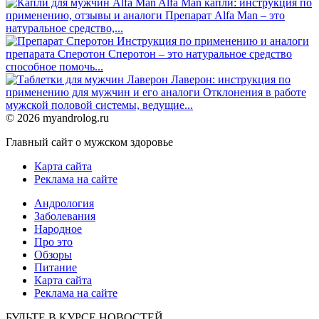
Alfa Man капли: инструкция по
применению, отзывы и аналоги
Препарат Alfa Man – это
натуральное средство,...
Инструкция по применению и аналоги
препарата Сперотон
Сперотон – это натуральное средство
способное помочь...
Лаверон: инструкция по
применению для мужчин и его аналоги
Отклонения в работе
мужской половой системы, ведущие...
© 2026 myandrolog.ru
Главный сайт о мужском здоровье
Карта сайта
Реклама на сайте
Андрология
Заболевания
Народное
Про это
Обзоры
Питание
Карта сайта
Реклама на сайте
БУДЬТЕ В КУРСЕ НОВОСТЕЙ