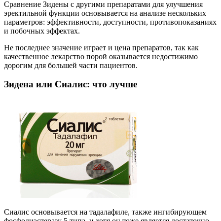
Сравнение Зидены с другими препаратами для улучшения
эректильной функции основывается на анализе нескольких
параметров: эффективности, доступности, противопоказаниях
и побочных эффектах.
Не последнее значение играет и цена препаратов, так как
качественное лекарство порой оказывается недостижимо
дорогим для большей части пациентов.
Зидена или Сиалис: что лучше
Сиалис основывается на тадалафиле, также ингибирующем
фосфодиэстеразу 5 типа, и хотя он тоже является достаточно