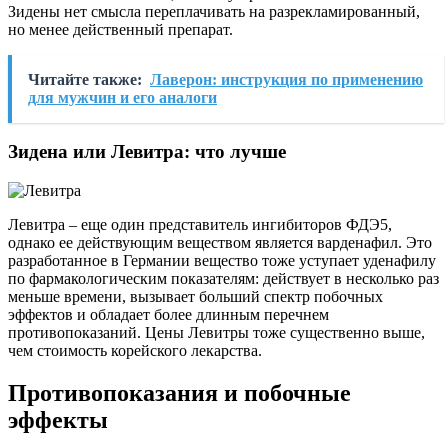
Зидены нет смысла переплачивать на разрекламированный,
но менее действенный препарат.
Читайте также:
Лаверон: инструкция по применению
для мужчин и его аналоги
Зидена или Левитра: что лучше
Левитра – еще один представитель ингибиторов ФДЭ5,
однако ее действующим веществом является варденафил. Это
разработанное в Германии вещество тоже уступает уденафилу
по фармакологическим показателям: действует в несколько раз
меньше времени, вызывает больший спектр побочных
эффектов и обладает более длинным перечнем
противопоказаний. Цены Левитры тоже существенно выше,
чем стоимость корейского лекарства.
Противопоказания и побочные
эффекты