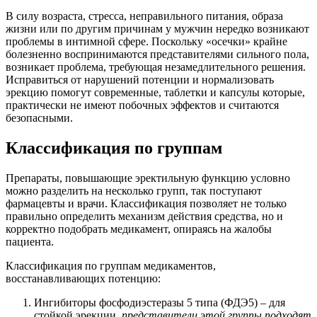
В силу возраста, стресса, неправильного питания, образа
жизни или по другим причинам у мужчин нередко возникают
проблемы в интимной сфере. Поскольку «осечки» крайне
болезненно воспринимаются представителями сильного пола,
возникает проблема, требующая незамедлительного решения.
Исправиться от нарушений потенции и нормализовать
эрекцию помогут современные, таблетки и капсулы которые,
практически не имеют побочных эффектов и считаются
безопасными.
Классификация по группам
Препараты, повышающие эректильную функцию условно
можно разделить на несколько групп, так поступают
фармацевты и врачи. Классификация позволяет не только
правильно определить механизм действия средства, но и
корректно подобрать медикамент, опираясь на жалобы
пациента.
Классификация по группам медикаментов,
восстанавливающих потенцию:
Ингибиторы фосфодиэстеразы 5 типа (ФДЭ5) – для
стойкой эрекции,
представители этой группы подходят