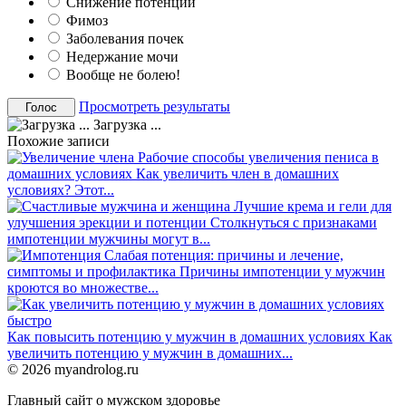
Снижение потенции
Фимоз
Заболевания почек
Недержание мочи
Вообще не болею!
Просмотреть результаты
Загрузка ...
Похожие записи
Рабочие способы увеличения пениса в
домашних условиях
Как увеличить член в домашних
условиях? Этот...
Лучшие крема и гели для
улучшения эрекции и потенции
Столкнуться с признаками
импотенции мужчины могут в...
Слабая потенция: причины и лечение,
симптомы и профилактика
Причины импотенции у мужчин
кроются во множестве...
Как повысить потенцию у мужчин в домашних условиях
Как
увеличить потенцию у мужчин в домашних...
© 2026 myandrolog.ru
Главный сайт о мужском здоровье