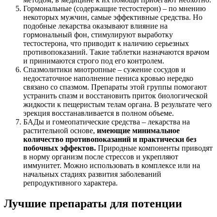
Гормональные (содержащие тестостерон) – по мнению
некоторых мужчин, самые эффективные средства. Но
подобные лекарства оказывают влияние на
гормональный фон, стимулируют выработку
тестостерона, что приводит к наличию серьезных
противопоказаний. Такие таблетки назначаются врачом
и принимаются строго под его контролем.
Спазмолитики миотропные – сужение сосудов и
недостаточное наполнение пениса кровью нередко
связано со спазмом. Препараты этой группы помогают
устранить спазм и восстановить приток биологической
жидкости к пещеристым телам органа. В результате чего
эрекция восстанавливается в полном объеме.
БАДы и гомеопатические средства – лекарства на
растительной основе,
имеющие минимальное
количество противопоказаний и практически без
побочных эффектов.
Природные компоненты приводят
в норму организм после стрессов и укрепляют
иммунитет. Можно использовать в комплексе или на
начальных стадиях развития заболеваний
репродуктивного характера.
Лучшие препараты для потенции