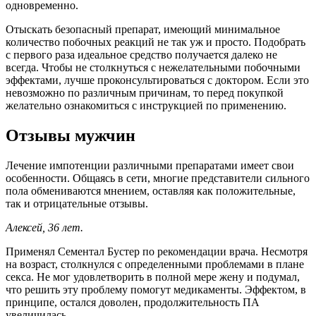
одновременно.
Отыскать безопасный препарат, имеющий минимальное
количество побочных реакций не так уж и просто. Подобрать
с первого раза идеальное средство получается далеко не
всегда. Чтобы не столкнуться с нежелательными побочными
эффектами, лучше проконсультироваться с доктором. Если это
невозможно по различным причинам, то перед покупкой
желательно ознакомиться с инструкцией по применению.
Отзывы мужчин
Лечение импотенции различными препаратами имеет свои
особенности. Общаясь в сети, многие представители сильного
пола обмениваются мнением, оставляя как положительные,
так и отрицательные отзывы.
Алексей, 36 лет.
Применял Сементал Бустер по рекомендации врача. Несмотря
на возраст, столкнулся с определенными проблемами в плане
секса. Не мог удовлетворить в полной мере жену и подумал,
что решить эту проблему помогут медикаменты. Эффектом, в
принципе, остался доволен, продолжительность ПА
увеличилась.