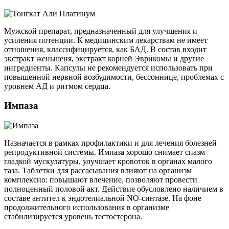
Мужской препарат, предназначенный для улучшения и
усиления потенции. К медицинским лекарствам не имеет
отношения, классифицируется, как БАД. В состав входит
экстракт женьшеня, экстракт корней Эврикомы и другие
ингредиенты. Капсулы не рекомендуется использовать при
повышенной нервной возбудимости, бессоннице, проблемах с
уровнем АД и ритмом сердца.
Импаза
Назначается в рамках профилактики и для лечения болезней
репродуктивной системы. Импаза хорошо снимает спазм
гладкой мускулатуры, улучшает кровоток в органах малого
таза. Таблетки для рассасывания влияют на организм
комплексно: повышают влечение, позволяют провести
полноценный половой акт. Действие обусловлено наличием в
составе антител к эндотелиальной NO-синтазе. На фоне
продолжительного использования в организме
стабилизируется уровень тестостерона.