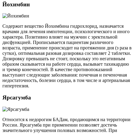
Йохимбин
Содержит вещество Йохимбина гидрохлорид, назначается
врачами для лечения импотенции, психологического и иного
характера. Позитивно влияет на мужчин с эректильной
дисфункцией. Прописывается пациентам различного
возраста, применение происходит на протяжении дня (з раза в
сутки), оптимальная разовая дозировка составляет 2 таблетки.
Дозировку превышать не стоит, поскольку это негативным
образом сказывается на работе сердца, вызывает тахикардию
и тремор конечностей. В качестве противопоказаний
выступают следующие заболевания: почечная и печеночная
недостаточность, болезни сердца, в том числе и артериальная
гипертензия.
Ярсагумба
Относится к недорогим БАДам, продающимся на территории
России. Ярсагумба при применении позволяет достичь
значительного улучшения половых возможностей. При