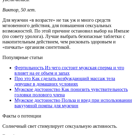
Виктор, 50 лет.
Для мужчин «в возрасте» не так уж и много средств
мгновенного действия, для повышения сексуальных
возможностей. По этой причине остановил выбор на Импазе
(по совету уролога). Лучше выбрать безопасные таблетки с
накопительным действием, чем рисковать здоровьем и
«пичкать» организм синтетикой.
Популярные статьи
Фертильность
Из чего состоит мужская сперма и что
влияет на ее объем и запах
Про это
Как сделать возбуждающий массаж тела
девушке в домашних условиях
Мужское достоинство
Как понизить чувствительность
головки полового члена
Мужское достоинство
Польза и вред при использовании
вакуумной помпы для мужчин
Факты о потенции
Солнечный свет стимулирует сексуальную активность.