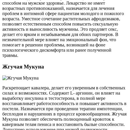
способом на мужское здоровье. Лекарство не имеет
возрастных противопоказаний, назначается для лечения
проблем в интимной сфере пациентам молодого и пожилого
возраста. Уместное сочетание растительных афродизиаков,
позволяет естественным способом повысить сексуальную
активность и выносливость мужчины. Это продляет секс,
делает его ярким и незабываемым для обоих партнеров. В
незначительной мере влияет на эмоциональный фон, что
помогает в решении проблемы, возникшей на фоне
психологического дискомфорта или ранее полученной
травмы.
Жгучая Мукуна
Раскрепощает кавалера, делает его уверенным в собственных
силах и возможностях. Содержит L- аргинин, он влияет на
выработку инсулина и тестостерона, в полной мере
восстанавливает работоспособность и повышает активность в
постели. Назначается при проведении терапии импотенции,
бесплодия и нарушениях в процессе кровообращения. Жгучая
Мукуна позволяет обеспечить полноценный кровоток к
каверзным телам пениса и восстановить былые способности.
Допустимо использование при низкой подвижности