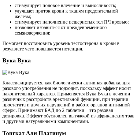
стимулирует половое влечение и выносливость;
улучшает приток крови к тканям предстательной
железы;
стимулирует наполнение пещеристых тел ПЧ кровью;
позволяет избавиться от преждевременного
семяизвержения;
Помогает восстановить уровень тестостерона в крови в
результате чего повышается потенция.
Вука Вука
Классифицируется, как биологически активная добавка, для
разового употребления не подходит, поскольку эффект носит
накопительный характер. Применяется Вука Вука в лечении
различных расстройств эректильной функции, при терапии
простатита и других нарушений в работе органов интимной
сферы. Принимают БАД по 2 таблетки – это разовая
дозировка. Эффект обусловлен вытяжкой из африканских трав
и другими натуральными компонентами.
Тонгкат Али Платинум