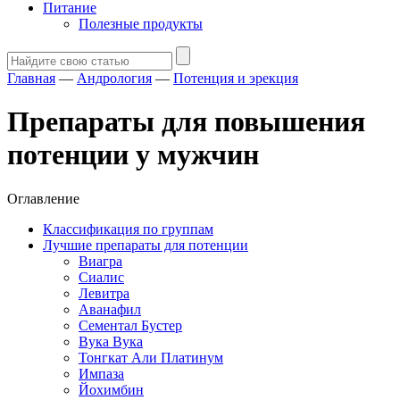
Питание
Полезные продукты
Главная
—
Андрология
—
Потенция и эрекция
Препараты для повышения
потенции у мужчин
Оглавление
Классификация по группам
Лучшие препараты для потенции
Виагра
Сиалис
Левитра
Аванафил
Сементал Бустер
Вука Вука
Тонгкат Али Платинум
Импаза
Йохимбин