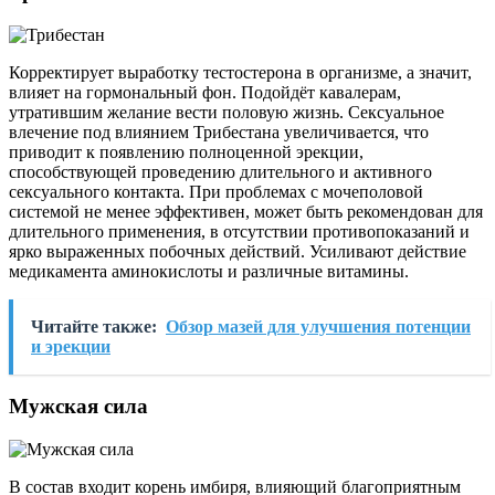
Корректирует выработку тестостерона в организме, а значит,
влияет на гормональный фон. Подойдёт кавалерам,
утратившим желание вести половую жизнь. Сексуальное
влечение под влиянием Трибестана увеличивается, что
приводит к появлению полноценной эрекции,
способствующей проведению длительного и активного
сексуального контакта. При проблемах с мочеполовой
системой не менее эффективен, может быть рекомендован для
длительного применения, в отсутствии противопоказаний и
ярко выраженных побочных действий. Усиливают действие
медикамента аминокислоты и различные витамины.
Читайте также:
Обзор мазей для улучшения потенции
и эрекции
Мужская сила
В состав входит корень имбиря, влияющий благоприятным