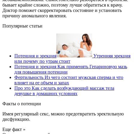
бывает крайне сложно, поэтому лучше обратиться к врачу.
Доктор поможет скорректировать состояние и установить
причину аномального явления.
Популярные статьи
Потенция и эрекция
Утренняя эрекция
или почему по утрам стоит
Потенция и эрекция
Как применять Гепариновую мазь
для повышения потенции
Фертильность
Из чего состоит мужская сперма и что
влияет на ее объем и запах
Про это
Как сделать возбуждающий массаж тела
девушке в домашних условиях
Факты о потенции
Имея регулярный секс, можно предотвратить эректильную
дисфункцию.
Еще факт »