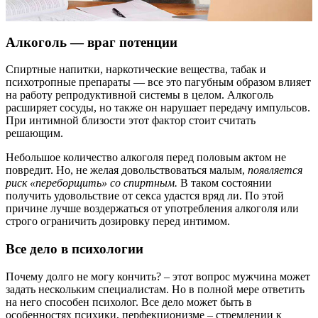
Алкоголь — враг потенции
Спиртные напитки, наркотические вещества, табак и
психотропные препараты — все это пагубным образом влияет
на работу репродуктивной системы в целом. Алкоголь
расширяет сосуды, но также он нарушает передачу импульсов.
При интимной близости этот фактор стоит считать
решающим.
Небольшое количество алкоголя перед половым актом не
повредит. Но, не желая довольствоваться малым,
появляется
риск «переборщить» со спиртным.
В таком состоянии
получить удовольствие от секса удастся вряд ли. По этой
причине лучше воздержаться от употребления алкоголя или
строго ограничить дозировку перед интимом.
Все дело в психологии
Почему долго не могу кончить? – этот вопрос мужчина может
задать нескольким специалистам. Но в полной мере ответить
на него способен психолог. Все дело может быть в
особенностях психики, перфекционизме – стремлении к