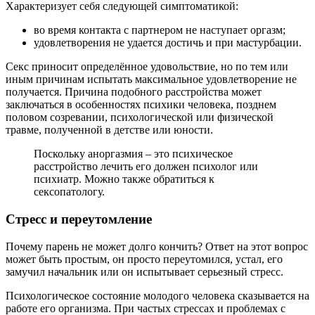
Характеризует себя следующей симптоматикой:
во время контакта с партнером не наступает оргазм;
удовлетворения не удается достичь и при мастурбации.
Секс приносит определённое удовольствие, но по тем или
иным причинам испытать максимальное удовлетворение не
получается. Причина подобного расстройства может
заключаться в особенностях психики человека, позднем
половом созревании, психологической или физической
травме, полученной в детстве или юности.
Поскольку аноргазмия – это психическое
расстройство лечить его должен психолог или
психиатр. Можно также обратиться к
сексопатологу.
Стресс и переутомление
Почему парень не может долго кончить? Ответ на этот вопрос
может быть простым, он просто переутомился, устал, его
замучил начальник или он испытывает серьезный стресс.
Психологическое состояние молодого человека сказывается на
работе его организма. При частых стрессах и проблемах с