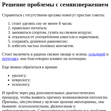
Решение проблемы с семяизвержением
Справиться с отсутствием оргазма помогут простые советы:
стоит уделять сну не менее 8 часов;
правильно питаться;
заниматься спортом, гулять на свежем воздухе;
отказаться от употребления алкоголя и наркотиков;
сохранять душевное равновесие;
избегать частых половых контактов.
Стоит включить в рацион свежие овощи и зелень:
сельдерей
и
петрушку
, они благотворно влияют на потенцию.
Еще можно обратиться к врачам:
урологу;
неврологу;
психологу.
И пройти через ряд дополнительных диагностических
процедур, чтобы выявить причину возникновения патологии.
Причины, отсутствия у мужчин оргазма многогранны, они
бывают: психологическими, физическими и
медикаментозными.
Самостоятельно разобраться в проблеме