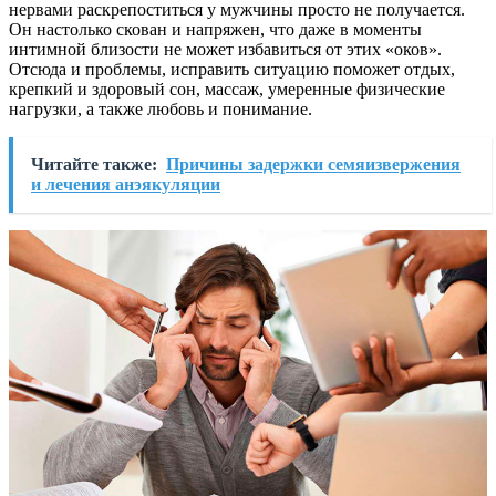
нервами раскрепоститься у мужчины просто не получается.
Он настолько скован и напряжен, что даже в моменты
интимной близости не может избавиться от этих «оков».
Отсюда и проблемы, исправить ситуацию поможет отдых,
крепкий и здоровый сон, массаж, умеренные физические
нагрузки, а также любовь и понимание.
Читайте также:
Причины задержки семяизвержения
и лечения анэякуляции