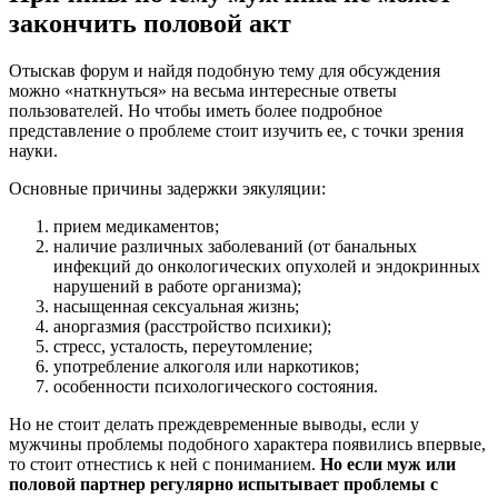
закончить половой акт
Отыскав форум и найдя подобную тему для обсуждения
можно «наткнуться» на весьма интересные ответы
пользователей. Но чтобы иметь более подробное
представление о проблеме стоит изучить ее, с точки зрения
науки.
Основные причины задержки эякуляции:
прием медикаментов;
наличие различных заболеваний (от банальных
инфекций до онкологических опухолей и эндокринных
нарушений в работе организма);
насыщенная сексуальная жизнь;
аноргазмия (расстройство психики);
стресс, усталость, переутомление;
употребление алкоголя или наркотиков;
особенности психологического состояния.
Но не стоит делать преждевременные выводы, если у
мужчины проблемы подобного характера появились впервые,
то стоит отнестись к ней с пониманием.
Но если муж или
половой партнер регулярно испытывает проблемы с