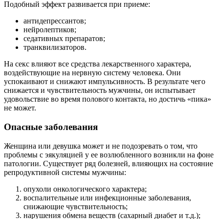
Подобный эффект развивается при приеме:
антидепрессантов;
нейролептиков;
седативных препаратов;
транквилизаторов.
На секс влияют все средства лекарственного характера,
воздействующие на нервную систему человека. Они
успокаивают и снижают импульсивность. В результате чего
снижается и чувствительность мужчины, он испытывает
удовольствие во время полового контакта, но достичь «пика»
не может.
Опасные заболевания
Женщина или девушка может и не подозревать о том, что
проблемы с эякуляцией у ее возлюбленного возникли на фоне
патологии. Существует ряд болезней, влияющих на состояние
репродуктивной системы мужчины:
опухоли онкологического характера;
воспалительные или инфекционные заболевания,
снижающие чувствительность;
нарушения обмена веществ (сахарный диабет и т.д.);