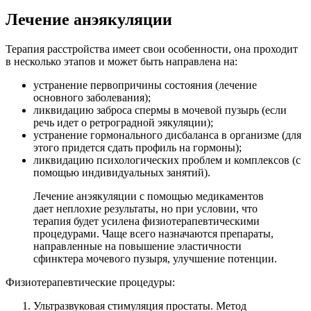
Лечение анэякуляции
Терапия расстройства имеет свои особенности, она проходит
в несколько этапов и может быть направлена на:
устранение первопричины состояния (лечение
основного заболевания);
ликвидацию заброса спермы в мочевой пузырь (если
речь идет о ретроградной эякуляции);
устранение гормонального дисбаланса в организме (для
этого придется сдать профиль на гормоны);
ликвидацию психологических проблем и комплексов (с
помощью индивидуальных занятий).
Лечение анэякуляции с помощью медикаментов
дает неплохие результаты, но при условии, что
терапия будет усилена физиотерапевтическими
процедурами. Чаще всего назначаются препараты,
направленные на повышение эластичности
сфинктера мочевого пузыря, улучшение потенции.
Физиотерапевтические процедуры:
Ультразвуковая стимуляция простаты. Метод