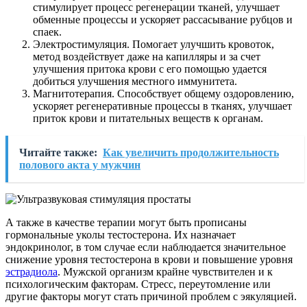
стимулирует процесс регенерации тканей, улучшает
обменные процессы и ускоряет рассасывание рубцов и
спаек.
Электростимуляция. Помогает улучшить кровоток,
метод воздействует даже на капилляры и за счет
улучшения притока крови с его помощью удается
добиться улучшения местного иммунитета.
Магнитотерапия. Способствует общему оздоровлению,
ускоряет регенеративные процессы в тканях, улучшает
приток крови и питательных веществ к органам.
Читайте также:
Как увеличить продолжительность
полового акта у мужчин
А также в качестве терапии могут быть прописаны
гормональные уколы тестостерона. Их назначает
эндокринолог, в том случае если наблюдается значительное
снижение уровня тестостерона в крови и повышение уровня
эстрадиола
. Мужской организм крайне чувствителен и к
психологическим факторам. Стресс, переутомление или
другие факторы могут стать причиной проблем с эякуляцией.