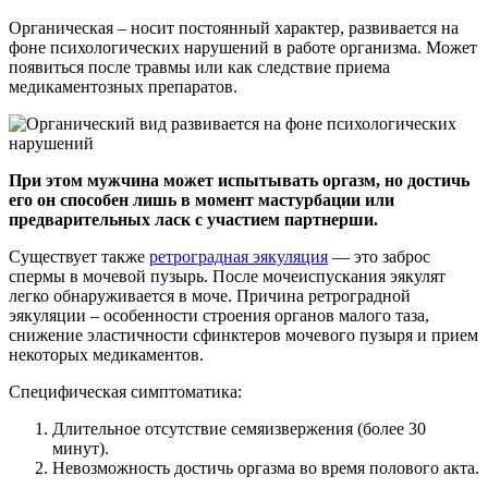
Органическая – носит постоянный характер, развивается на
фоне психологических нарушений в работе организма. Может
появиться после травмы или как следствие приема
медикаментозных препаратов.
При этом мужчина может испытывать оргазм, но достичь
его он способен лишь в момент мастурбации или
предварительных ласк с участием партнерши.
Существует также
ретроградная эякуляция
— это заброс
спермы в мочевой пузырь. После мочеиспускания эякулят
легко обнаруживается в моче. Причина ретроградной
эякуляции – особенности строения органов малого таза,
снижение эластичности сфинктеров мочевого пузыря и прием
некоторых медикаментов.
Специфическая симптоматика:
Длительное отсутствие семяизвержения (более 30
минут).
Невозможность достичь оргазма во время полового акта.