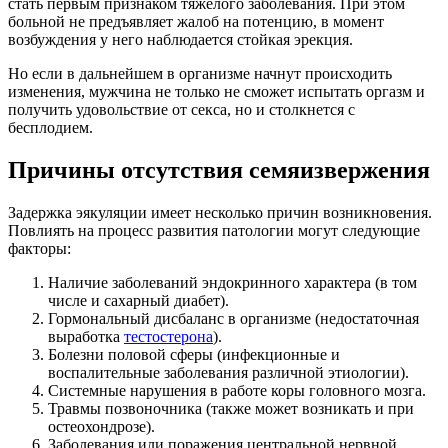
стать первым признаком тяжелого заболевания. При этом
больной не предъявляет жалоб на потенцию, в момент
возбуждения у него наблюдается стойкая эрекция.
Но если в дальнейшем в организме начнут происходить
изменения, мужчина не только не сможет испытать оргазм и
получить удовольствие от секса, но и столкнется с
бесплодием.
Причины отсутствия семяизвержения
Задержка эякуляции имеет несколько причин возникновения.
Повлиять на процесс развития патологии могут следующие
факторы:
Наличие заболеваний эндокринного характера (в том
числе и сахарный диабет).
Гормональный дисбаланс в организме (недостаточная
выработка
тестостерона
).
Болезни половой сферы (инфекционные и
воспалительные заболевания различной этиологии).
Системные нарушения в работе коры головного мозга.
Травмы позвоночника (также может возникать и при
остеохондрозе).
Заболевания или поражения центральной нервной