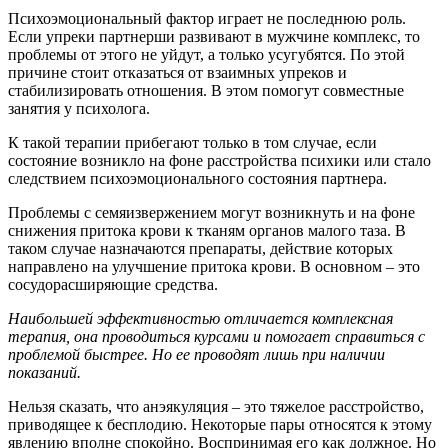
Психоэмоциональный фактор играет не последнюю роль.
Если упреки партнерши развивают в мужчине комплекс, то
проблемы от этого не уйдут, а только усугубятся. По этой
причине стоит отказаться от взаимных упреков и
стабилизировать отношения. В этом помогут совместные
занятия у психолога.
К такой терапии прибегают только в том случае, если
состояние возникло на фоне расстройства психики или стало
следствием психоэмоционального состояния партнера.
Проблемы с семяизвержением могут возникнуть и на фоне
снижения притока крови к тканям органов малого таза. В
таком случае назначаются препараты, действие которых
направлено на улучшение притока крови. В основном – это
сосудорасширяющие средства.
Наибольшей эффективностью отличается комплексная
терапия, она проводиться курсами и помогает справиться с
проблемой быстрее. Но ее проводят лишь при наличии
показаний.
Нельзя сказать, что анэякуляция – это тяжелое расстройство,
приводящее к бесплодию. Некоторые пары относятся к этому
явлению вполне спокойно. Воспринимая его как должное. Но