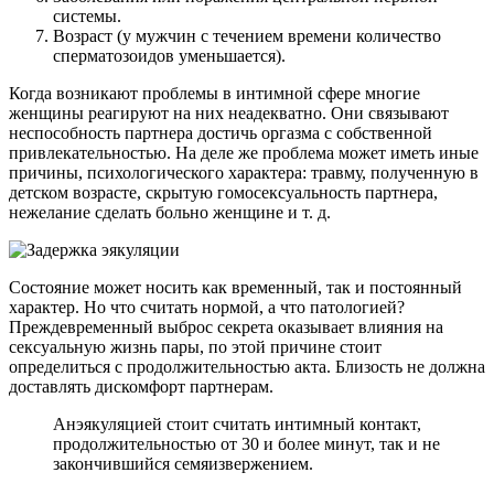
системы.
Возраст (у мужчин с течением времени количество
сперматозоидов уменьшается).
Когда возникают проблемы в интимной сфере многие
женщины реагируют на них неадекватно. Они связывают
неспособность партнера достичь оргазма с собственной
привлекательностью. На деле же проблема может иметь иные
причины, психологического характера: травму, полученную в
детском возрасте, скрытую гомосексуальность партнера,
нежелание сделать больно женщине и т. д.
Состояние может носить как временный, так и постоянный
характер. Но что считать нормой, а что патологией?
Преждевременный выброс секрета оказывает влияния на
сексуальную жизнь пары, по этой причине стоит
определиться с продолжительностью акта. Близость не должна
доставлять дискомфорт партнерам.
Анэякуляцией стоит считать интимный контакт,
продолжительностью от 30 и более минут, так и не
закончившийся семяизвержением.