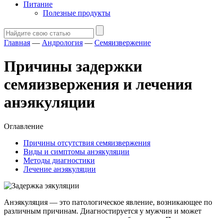
Питание
Полезные продукты
Главная
—
Андрология
—
Семяизвержение
Причины задержки
семяизвержения и лечения
анэякуляции
Оглавление
Причины отсутствия семяизвержения
Виды и симптомы анэякуляции
Методы диагностики
Лечение анэякуляции
Анэякуляция — это патологическое явление, возникающее по
различным причинам. Диагностируется у мужчин и может