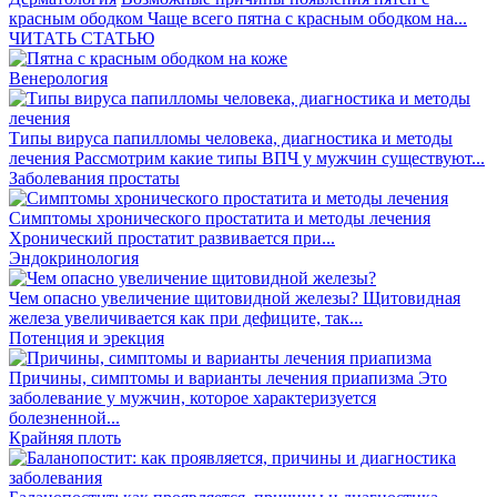
красным ободком
Чаще всего пятна с красным ободком на...
ЧИТАТЬ СТАТЬЮ
Венерология
Типы вируса папилломы человека, диагностика и методы
лечения
Рассмотрим какие типы ВПЧ у мужчин существуют...
Заболевания простаты
Симптомы хронического простатита и методы лечения
Хронический простатит развивается при...
Эндокринология
Чем опасно увеличение щитовидной железы?
Щитовидная
железа увеличивается как при дефиците, так...
Потенция и эрекция
Причины, симптомы и варианты лечения приапизма
Это
заболевание у мужчин, которое характеризуется
болезненной...
Крайняя плоть