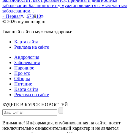
Баланопостит: как проявляется, причины и диагностика
заболевания
Баланопостит у мужчин является самым частым
заболеванием...
« Первая
...
6
7
8
9
10
© 2026 myandrolog.ru
Главный сайт о мужском здоровье
Карта сайта
Реклама на сайте
Андрология
Заболевания
Народное
Про это
Обзоры
Питание
Карта сайта
Реклама на сайте
БУДЬТЕ В КУРСЕ НОВОСТЕЙ
Внимание! Информация, опубликованная на сайте, носит
исключительно ознакомительный характер и не является