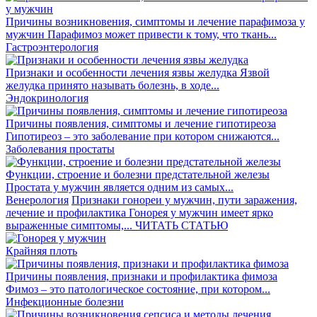
Причины возникновения, симптомы и лечение парафимоза у
мужчин
Парафимоз может привести к тому, что ткань...
Гастроэнтерология
Признаки и особенности лечения язвы желудка
Язвой
желудка принято называть болезнь, в ходе...
Эндокринология
Причины появления, симптомы и лечение гипотиреоза
Гипотиреоз – это заболевание при котором снижаются...
Заболевания простаты
Функции, строение и болезни предстательной железы
Простата у мужчин является одним из самых...
Венерология
Признаки гонореи у мужчин, пути заражения,
лечение и профилактика
Гонорея у мужчин имеет ярко
выраженные симптомы,...
ЧИТАТЬ СТАТЬЮ
Крайняя плоть
Причины появления, признаки и профилактика фимоза
Фимоз – это патологическое состояние, при котором...
Инфекционные болезни